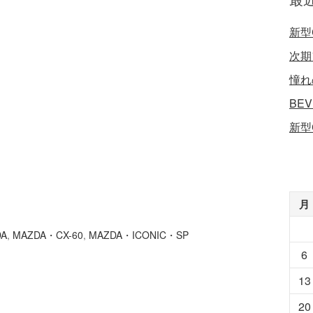
新型
次期
憧れ
BE
新型
月
DA
,
MAZDA・CX-60
,
MAZDA・ICONIC・SP
6
13
20