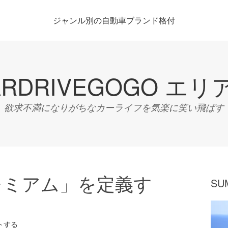
ジャンル別の自動車ブランド格付
ARDRIVEGOGO エリ
欲求不満になりがちなカーライフを気楽に笑い飛ばす
レミアム」を定義す
SU
トする