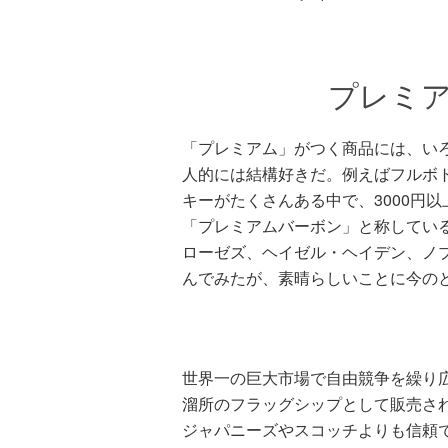
プレミ
「プレミアム」がつく商品には、い
人的には結構好きだ。例えばフルボト
キーがたくさんある中で、3000円
「プレミアムバーボン」と称してい
ローゼズ、ヘイゼル・ヘイデン、ノ
んでみたが、素晴らしいことに今の
世界一の巨大市場で自由競争を繰り
溜所のフラッグシップとして販売さ
ジャパニーズやスコッチよりも信頼