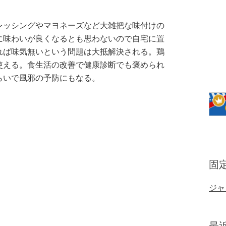
レッシングやマヨネーズなど大雑把な味付けの
に味わいが良くなるとも思わないので自宅に置
れば味気無いという問題は大抵解決される。鶏
使える。食生活の改善で健康診断でも褒められ
らいで風邪の予防にもなる。
固
ジャ
最