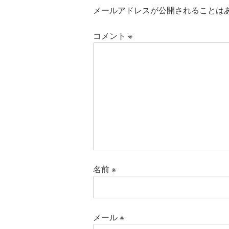
メールアドレスが公開されることは
コメント
※
名前
※
メール
※