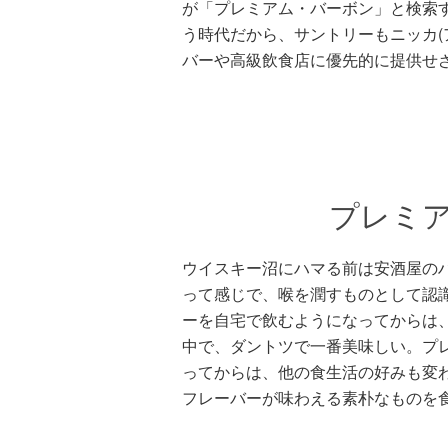
が「プレミアム・バーボン」と検索
う時代だから、サントリーもニッカ(
バーや高級飲食店に優先的に提供せ
プレミ
ウイスキー沼にハマる前は安酒屋の
って感じで、喉を潤すものとして認
ーを自宅で飲むようになってからは
中で、ダントツで一番美味しい。プ
ってからは、他の食生活の好みも変
フレーバーが味わえる素朴なものを