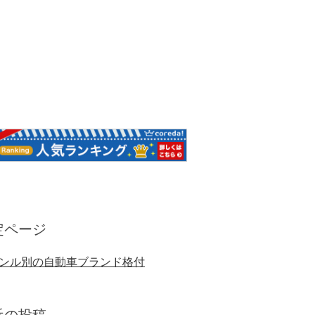
定ページ
ンル別の自動車ブランド格付
近の投稿