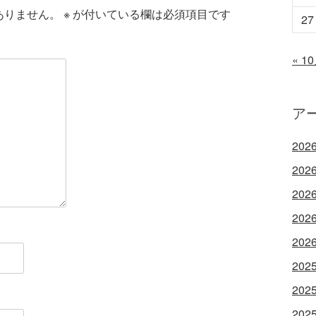
ありません。
※
が付いている欄は必須項目です
27
« 1
ア
202
202
202
202
202
202
202
202