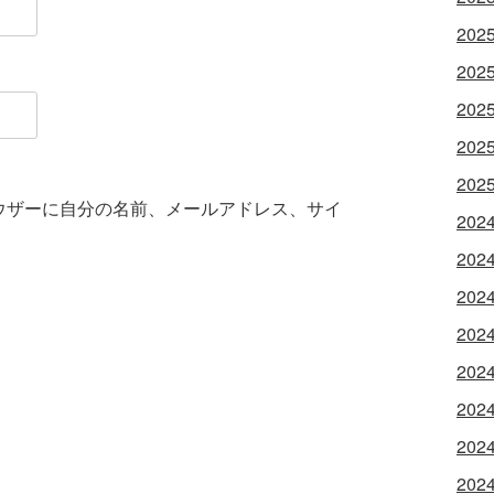
202
202
202
202
202
ウザーに自分の名前、メールアドレス、サイ
202
202
202
202
202
202
202
202