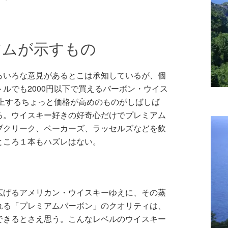
アムが示すもの
ろいろな意見があるとこは承知しているが、個
ルでも2000円以下で買えるバーボン・ウイス
以上するちょっと価格が高めのものがしばしば
る。ウイスキー好きの好奇心だけでプレミアム
ブクリーク、ベーカーズ、ラッセルズなどを飲
ところ１本もハズレはない。
広げるアメリカン・ウイスキーゆえに、その蒸
れる「プレミアムバーボン」のクオリティは、
できるとさえ思う。こんなレベルのウイスキー