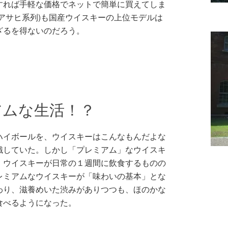
すれば手軽な価格でネットで簡単に買えてしま
アサヒ系列)も国産ウイスキーの上位モデルは
ざるを得ないのだろう。
アムな生活！？
ハイボールを、ウイスキーはこんなもんだよな
識していた。しかし「プレミアム」なウイスキ
、ウイスキーが日常の１週間に飲食するものの
レミアムなウイスキーが「味わいの基本」とな
わり、滋養めいた渋みがありつつも、ほのかな
食べるようになった。