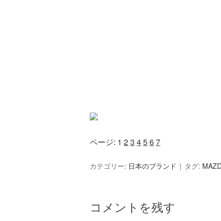
ページ:
1
2
3
4
5
6
7
カテゴリー:
日本のブランド
タグ:
MAZ
コメントを残す