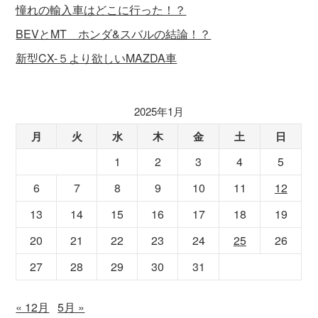
憧れの輸入車はどこに行った！？
BEVとMT ホンダ&スバルの結論！？
新型CX-５より欲しいMAZDA車
2025年1月
月
火
水
木
金
土
日
1
2
3
4
5
6
7
8
9
10
11
12
13
14
15
16
17
18
19
20
21
22
23
24
25
26
27
28
29
30
31
« 12月
5月 »