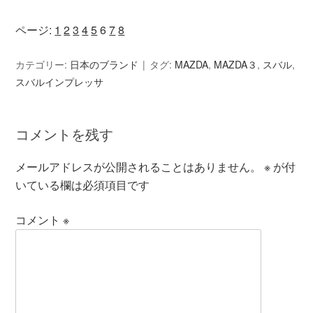
ページ:
1
2
3
4
5
6
7
8
カテゴリー:
日本のブランド
タグ:
MAZDA
,
MAZDA３
,
スバル
,
スバルインプレッサ
コメントを残す
メールアドレスが公開されることはありません。
※
が付
いている欄は必須項目です
コメント
※