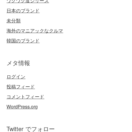
ワクワク度シリーズ
日本のブランド
未分類
海外のマニアックなクルマ
韓国のブランド
メタ情報
ログイン
投稿フィード
コメントフィード
WordPress.org
Twitter でフォロー