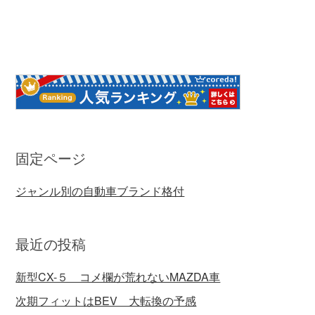
固定ページ
ジャンル別の自動車ブランド格付
最近の投稿
新型CX-５ コメ欄が荒れないMAZDA車
次期フィットはBEV 大転換の予感