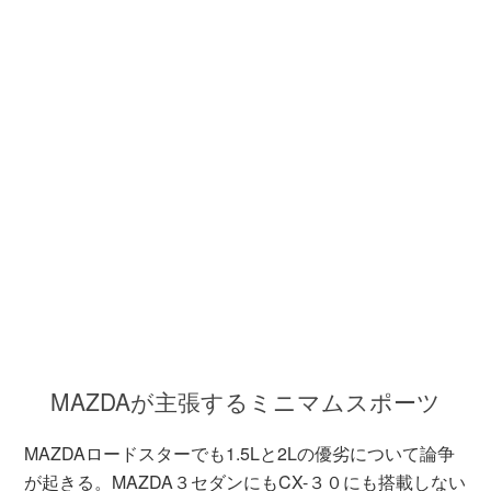
MAZDAが主張するミニマムスポーツ
MAZDAロードスターでも1.5Lと2Lの優劣について論争
が起きる。MAZDA３セダンにもCX-３０にも搭載しない