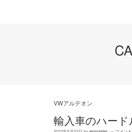
C
VWアルテオン
輸入車のハード
2022年5月23日
by
wpmaster
コメント