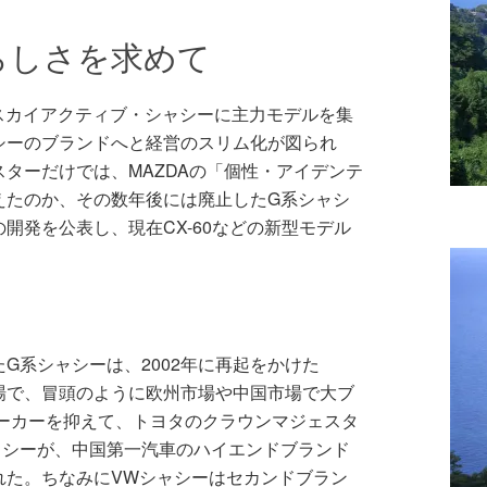
Aらしさを求めて
たスカイアクティブ・シャシーに主力モデルを集
シーのブランドへと経営のスリム化が図られ
ターだけでは、MAZDAの「個性・アイデンテ
えたのか、その数年後には廃止したG系シャシ
開発を公表し、現在CX-60などの新型モデル
G系シャシーは、2002年に再起をかけた
登場で、冒頭のように欧州市場や中国市場で大ブ
メーカーを抑えて、トヨタのクラウンマジェスタ
シャシーが、中国第一汽車のハイエンドブランド
れた。ちなみにVWシャシーはセカンドブラン