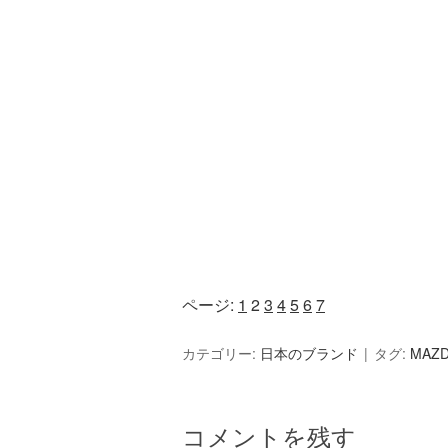
ページ:
1
2
3
4
5
6
7
カテゴリー:
日本のブランド
タグ:
MAZ
コメントを残す