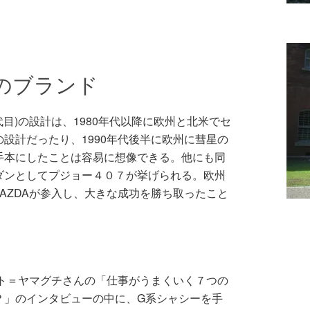
のブランド
代目)の設計は、1980年代以降に欧州と北米でセ
設計だったり、1990年代後半に欧州に彗星の
手本にしたことは容易に想像できる。他にも同
ダンとしてプジョー４０７が挙げられる。欧州
AZDAが参入し、大きな成功を勝ち取ったこと
ント＝ヤマグチさんの「仕事がうまくいく７つの
？」のインタビューの中に、G系シャシーを手