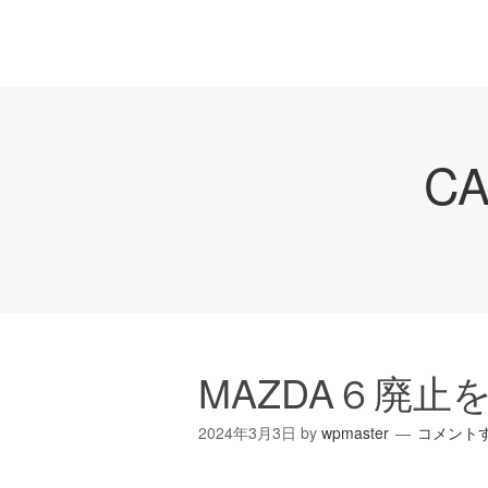
C
MAZDA６廃止
2024年3月3日
by
wpmaster
コメント