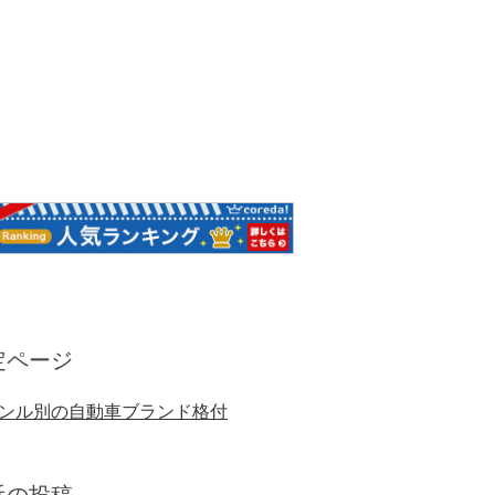
定ページ
ンル別の自動車ブランド格付
近の投稿