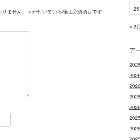
25
ありません。
※
が付いている欄は必須項目です
« 2
ア
202
202
202
202
202
202
202
202