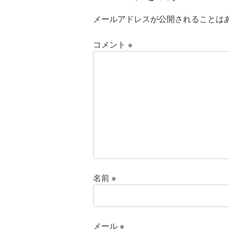
メールアドレスが公開されることは
コメント
※
名前
※
メール
※