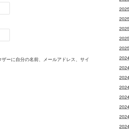
202
202
202
202
202
202
ウザーに自分の名前、メールアドレス、サイ
202
202
202
202
202
202
202