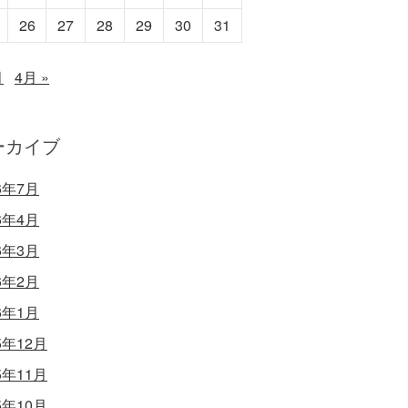
26
27
28
29
30
31
月
4月 »
ーカイブ
6年7月
6年4月
6年3月
6年2月
6年1月
5年12月
5年11月
5年10月