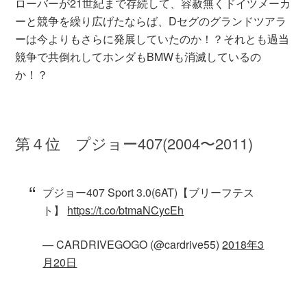
ローバーが21世紀まで存続して、容赦無くドイツメーカ
ーと競争を繰り広げたならば、Dセグのグランドツアラ
ーは今よりもさらに発展していたのか！？それとも過当
競争で共倒れしてホンダもBMWも消滅しているの
か！？
第４位 プジョー407(2004〜2011)
プジョー407 Sport 3.0(6AT)【ブリーフテス
ト】
https://t.co/btmaNCycEh
— CARDRIVEGOGO (@cardrive55)
2018年3
月20日