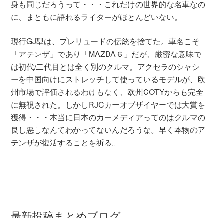
身も同じだろうって・・・これだけの世界的な名車なの
に、まともに語れるライターがほとんどいない。
現行GJ型は、プレリュードの伝統を捨てた。車名こそ
「アテンザ」であり「MAZDA６」だが、厳密な意味で
は初代/二代目とは全く別のクルマ。アクセラのシャシ
ーを中国向けにストレッチして使っているモデルが、欧
州市場で評価されるわけもなく、欧州COTYからも完全
に無視された。しかしRJCカーオブザイヤーでは大賞を
獲得・・・本当に日本のカーメディアってのはクルマの
良し悪しなんてわかってないんだろうな。早く本物のア
テンザが復活することを祈る。
最新投稿まとめブログ