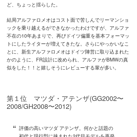
ど、ちょっと揺らした。
結局アルファロメオはコスト面で苦しんでリーマンショ
ックを乗り越えるができなかったわけですが、アルファ
不在の10年あまりで、再びドイツ偏重を基本フォーマッ
トにしたライターが増えてきたな。さらにやっかいなこ
とに、新生アルファロメオはドイツ陣営に取り込まれた
かのように、FR設計に改められ、アルファがBMWの真
似をした！！と嬉しそうにレビューする輩が多い。
第１位 マツダ・アテンザ(GG2002〜
2008/GH2008〜2012)
評価の高いマツダ アテンザ。何かと話題の
初代と現行型に挟まれた2代目モデルを再発