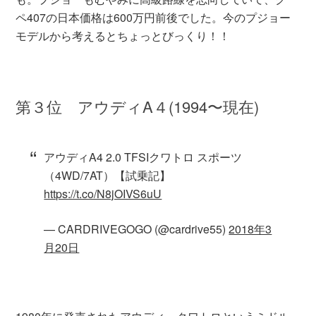
ペ407の日本価格は600万円前後でした。今のプジョー
モデルから考えるとちょっとびっくり！！
第３位 アウディA４(1994〜現在)
アウディA4 2.0 TFSIクワトロ スポーツ
（4WD/7AT）【試乗記】
https://t.co/N8jOIVS6uU
— CARDRIVEGOGO (@cardrive55)
2018年3
月20日