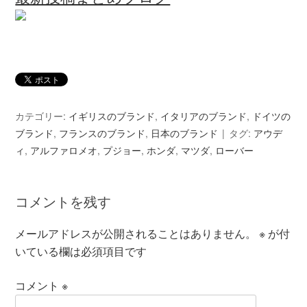
カテゴリー:
イギリスのブランド
,
イタリアのブランド
,
ドイツの
ブランド
,
フランスのブランド
,
日本のブランド
タグ:
アウデ
ィ
,
アルファロメオ
,
プジョー
,
ホンダ
,
マツダ
,
ローバー
コメントを残す
メールアドレスが公開されることはありません。
※
が付
いている欄は必須項目です
コメント
※