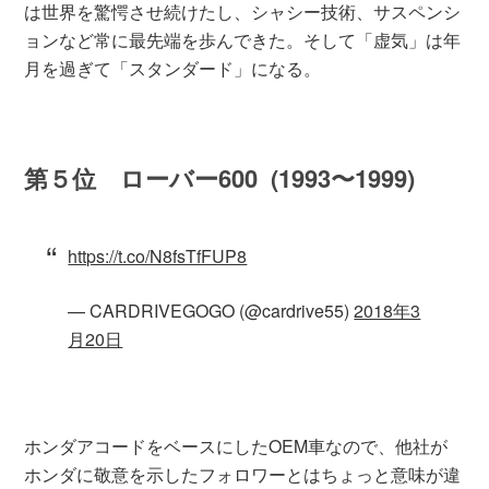
は世界を驚愕させ続けたし、シャシー技術、サスペンシ
ョンなど常に最先端を歩んできた。そして「虚気」は年
月を過ぎて「スタンダード」になる。
第５位 ローバー600 (1993〜1999)
https://t.co/N8fsTfFUP8
— CARDRIVEGOGO (@cardrive55)
2018年3
月20日
ホンダアコードをベースにしたOEM車なので、他社が
ホンダに敬意を示したフォロワーとはちょっと意味が違