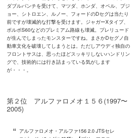
ダブルパンチを受けて、マツダ、ホンダ、オペル、プジ
ョー、シトロエン、ルノー、フォードのDセグは当たり
前ですが壊滅的な打撃を受けます。ジャガーXタイプ、
ボルボS60などのプレミアム路線も壊滅。プレリュード
が生んでしまったモンスターですね。まさかDセグノ自
動車文化を破壊してしまうとは。ただしアウディ独自の
フロントサスは、思ったほどスッキリしないハンドリン
グで、技術的には行き詰まっている気がします
が・・・。
第２位 アルファロメオ１５６(1997〜
2005)
アルファロメオ・アルファ156 2.0 JTSセレ