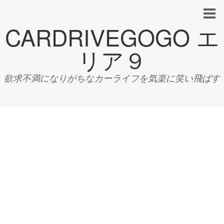
CARDRIVEGOGO エ
リア９
欲求不満になりがちなカーライフを気楽に笑い飛ばす