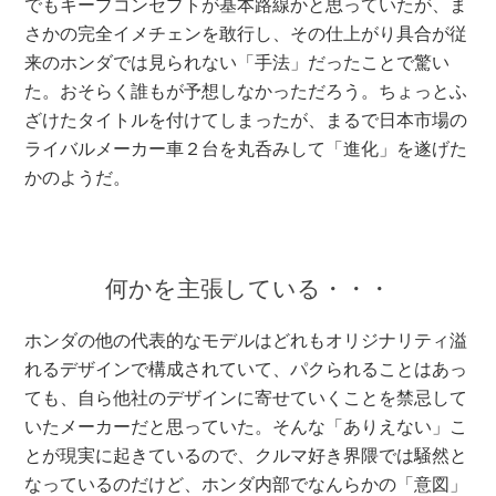
でもキープコンセプトが基本路線かと思っていたが、ま
さかの完全イメチェンを敢行し、その仕上がり具合が従
来のホンダでは見られない「手法」だったことで驚い
た。おそらく誰もが予想しなかっただろう。ちょっとふ
ざけたタイトルを付けてしまったが、まるで日本市場の
ライバルメーカー車２台を丸呑みして「進化」を遂げた
かのようだ。
何かを主張している・・・
ホンダの他の代表的なモデルはどれもオリジナリティ溢
れるデザインで構成されていて、パクられることはあっ
ても、自ら他社のデザインに寄せていくことを禁忌して
いたメーカーだと思っていた。そんな「ありえない」こ
とが現実に起きているので、クルマ好き界隈では騒然と
なっているのだけど、ホンダ内部でなんらかの「意図」