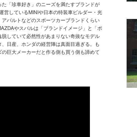
った「珍車好き」のニーズを満たすブランドが
運営しているMINIや日本の特装車ビルダー・光
、アバルトなどのスポーツカーブランドくらい
AZDAやスバルは「ブランドイメージ」と「ポ
逸脱していて必然性があまりない奇抜なモデル
タ、日産、ホンダの経営陣は真面目過ぎる。も
ズの巨大メーカーだと作る側も買う側も諦めて