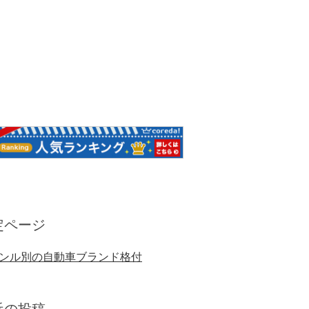
定ページ
ンル別の自動車ブランド格付
近の投稿