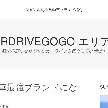
ジャンル別の自動車ブランド格付
ARDRIVEGOGO エリ
欲求不満になりがちなカーライフを気楽に笑い飛ばす
車最強ブランドにな
SU
トする