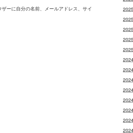
ウザーに自分の名前、メールアドレス、サイ
202
202
202
202
202
202
202
202
202
202
202
202
202