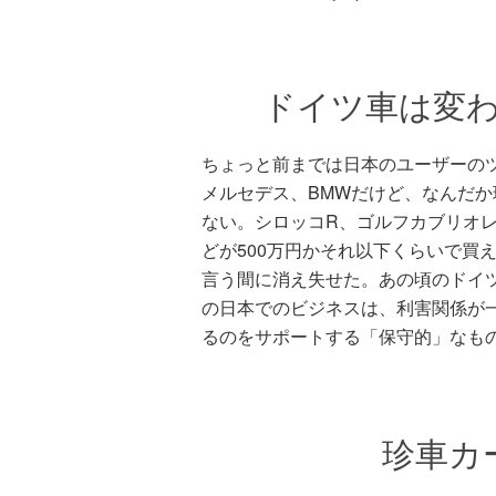
ドイツ車は変
ちょっと前までは日本のユーザーの
メルセデス、BMWだけど、なんだ
ない。シロッコR、ゴルフカブリオレ
どが500万円かそれ以下くらいで買
言う間に消え失せた。あの頃のドイ
の日本でのビジネスは、利害関係が
るのをサポートする「保守的」なも
珍車カ