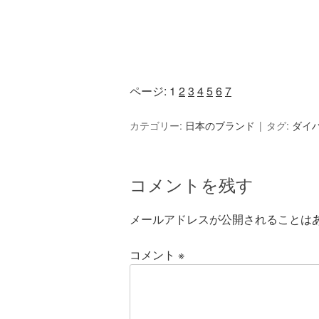
ページ:
1
2
3
4
5
6
7
カテゴリー:
日本のブランド
タグ:
ダイ
コメントを残す
メールアドレスが公開されることは
コメント
※