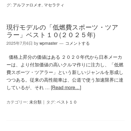
グ:
アルファロメオ
,
マセラティ
現行モデルの「低燃費スポーツ・ツア
ラー」ベスト１０(２０２５年)
2025年7月6日
by
wpmaster
コメントする
価格上昇分の価値はある ２０２０年代から日本メーカ
ーは、より付加価値の高いクルマ作りに注力し、「低燃
費スポーツ・ツアラー」という新しいジャンルを形成し
つつある。従来の高性能車は、公道で使う加速限界に達
しているが、それ …
[Read more…]
カテゴリー:
未分類
タグ:
ベスト１０