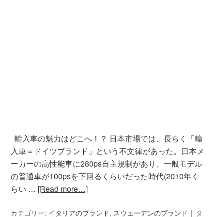
輸入車の魅力はどこへ！？ 日本市場では、長らく「輸
入車＝ドイツブランド」という不文律があった。日本メ
ーカーの高性能車に280ps自主規制があり、一般モデル
の普通車が100psを下回るくらいだった時代(2010年く
らい …
[Read more…]
カテゴリー:
イタリアのブランド
,
スウェーデンのブランド
タ