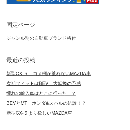
固定ページ
ジャンル別の自動車ブランド格付
最近の投稿
新型CX-５ コメ欄が荒れないMAZDA車
次期フィットはBEV 大転換の予感
憧れの輸入車はどこに行った！？
BEVとMT ホンダ&スバルの結論！？
新型CX-５より欲しいMAZDA車