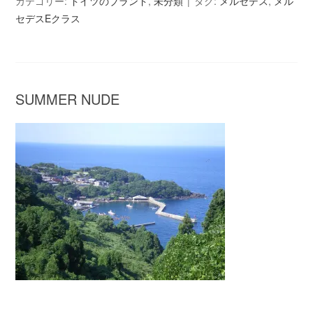
カテゴリー:
ドイツのブランド
,
未分類
タグ:
メルセデス
,
メル
セデスEクラス
SUMMER NUDE