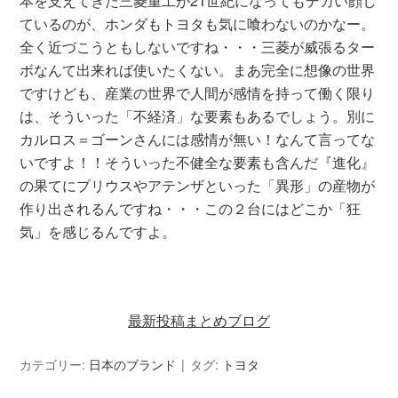
本を支えてきた三菱重工が21世紀になってもデカい顔し
ているのが、ホンダもトヨタも気に喰わないのかなー。
全く近づこうともしないですね・・・三菱が威張るター
ボなんて出来れば使いたくない。まあ完全に想像の世界
ですけども、産業の世界で人間が感情を持って働く限り
は、そういった「不経済」な要素もあるでしょう。別に
カルロス＝ゴーンさんには感情が無い！なんて言ってな
いですよ！！そういった不健全な要素も含んだ『進化』
の果てにプリウスやアテンザといった「異形」の産物が
作り出されるんですね・・・この２台にはどこか「狂
気」を感じるんですよ。
最新投稿まとめブログ
カテゴリー:
日本のブランド
タグ:
トヨタ