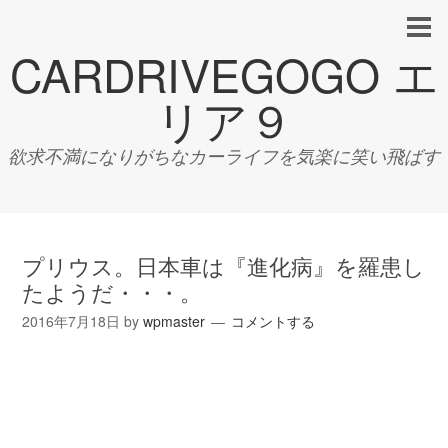
CARDRIVEGOGO エ
リア９
欲求不満になりがちなカーライフを気楽に笑い飛ばす
プリウス。日本車は『進化病』を羅患し
たようだ・・・。
2016年7月18日
by
wpmaster
コメントする