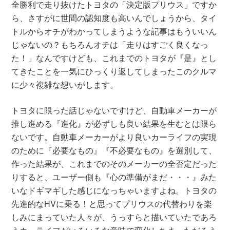
全勝利で走り抜けたトヨタの「決定版プリウス」ですか
ら、さすがに世間の認知度も高いんでしょうから、タイ
トルからオチがわかってしまうような記事はもういいん
じゃないの？もちろんオチは「走りはすごく良くなっ
た！」なんですけども、これまでのトヨタが『是』とし
てきたことを一気にひっくり返してしまったこのクルマ
に少々複雑な想いがします。
トヨタに限った話じゃないですけど、自動車メーカーが
推し進める『進化』が必ずしも良い結果を生むとは限ら
ないです。自動車メーカーがより良いカーライフの実現
のために『必要なもの』『不必要なもの』を選別して、
作った結果が、これまでのそのメーカーの全否定だった
りすると、ユーザー側も『心の準備がまだ・・・』みた
いなドギマギした感じになっちゃいますよね。トヨタの
先進的なHVに乗る！と思ってプリウスの代替わりを楽
しみにまっていた人々が、うっすらと描いていたであろ