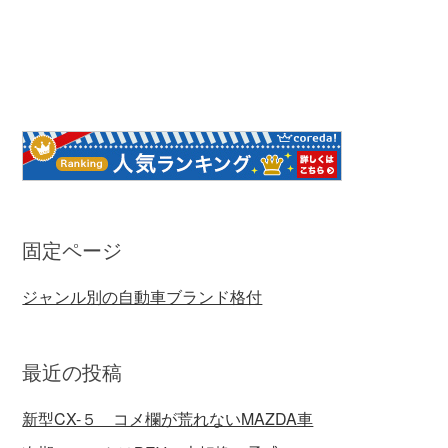
固定ページ
ジャンル別の自動車ブランド格付
最近の投稿
新型CX-５ コメ欄が荒れないMAZDA車