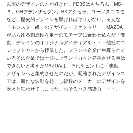
以前のデザインの方が好きだ。FD3Sはもちろん、MS-
６、GHアテンザセダン、BKアクセラ、ユーノスコスモ
など、歴史的デザインを挙げればキリがない。そんな
「モンスター級」のデザイン・ファクトリー・MAZDA
があらゆる創造性を単一のモチーフに合わせ込んだ「魂
動」デザインのオリジナルアイディアを・・・他社のコ
ンセプトカーから拝借した。フランス企業に牛耳られて
いるその企業では十分にブランド力へと昇華させる事は
できないと考えたMAZDAは、それをヒントに「魂動」
デザインへと集約させたのだが、凝縮されたデザインコ
アは、新たな波動を起こし複数のメーカーのデザインを
次々と狂わせてしまった。おそるべき感染力・・・。