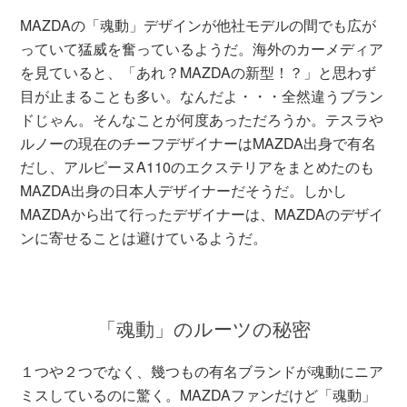
MAZDAの「魂動」デザインが他社モデルの間でも広が
っていて猛威を奮っているようだ。海外のカーメディア
を見ていると、「あれ？MAZDAの新型！？」と思わず
目が止まることも多い。なんだよ・・・全然違うブラン
ドじゃん。そんなことが何度あっただろうか。テスラや
ルノーの現在のチーフデザイナーはMAZDA出身で有名
だし、アルピーヌA110のエクステリアをまとめたのも
MAZDA出身の日本人デザイナーだそうだ。しかし
MAZDAから出て行ったデザイナーは、MAZDAのデザイ
ンに寄せることは避けているようだ。
「魂動」のルーツの秘密
１つや２つでなく、幾つもの有名ブランドが魂動にニア
ミスしているのに驚く。MAZDAファンだけど「魂動」