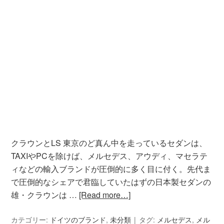
クラウンとLS 東京のど真ん中を走っているセダンは、
TAXIやPCを除けば、メルセデス、アウディ、マセラテ
ィなどの輸入ブランドが圧倒的に多く目に付く。先代ま
で圧倒的なシェアで君臨していたはずの日本製セダンの
雄・クラウンは …
[Read more…]
カテゴリー:
ドイツのブランド
,
未分類
タグ:
メルセデス
,
メル