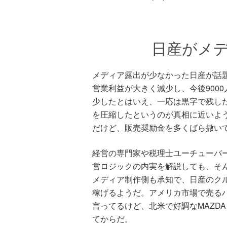
日産がメ
メディア露出が少なかった日産が話
営業利益が大きく減少し、今後900
少したとはいえ、一応は黒字で残し
を圧縮したというのが真相に近いよ
だけど、販売奨励金を多くばら撒い
経営の専門家や税理士ユーチューバ
営ロジックの内実を解説しても、そ
メディア制作側も承知で、日産のク
稼げるようだ。アメリカ市場で売る
言ってるけど、北米で好調なMAZDAも
てからだ。