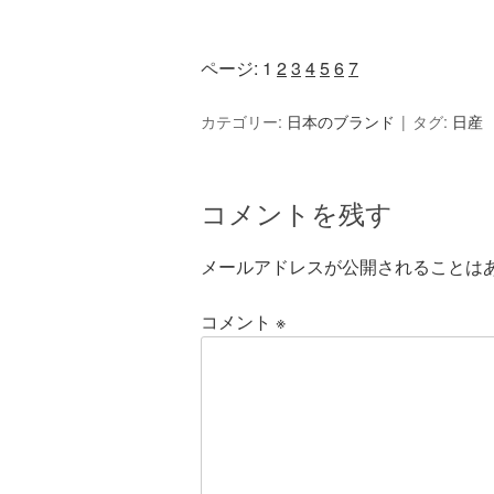
ページ:
1
2
3
4
5
6
7
カテゴリー:
日本のブランド
タグ:
日産
コメントを残す
メールアドレスが公開されることは
コメント
※