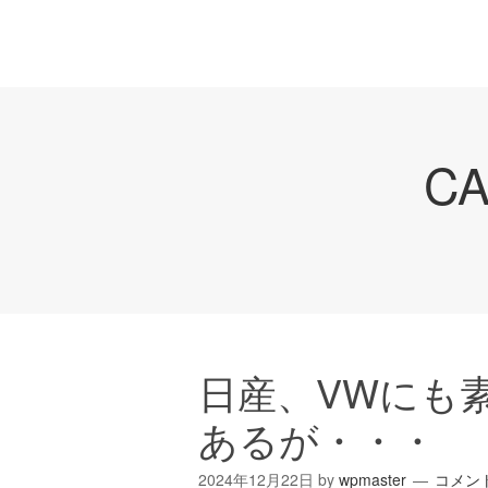
C
日産、VWにも
あるが・・・
2024年12月22日
by
wpmaster
コメン