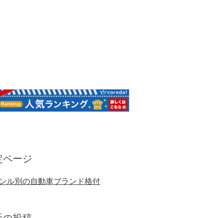
定ページ
ンル別の自動車ブランド格付
近の投稿