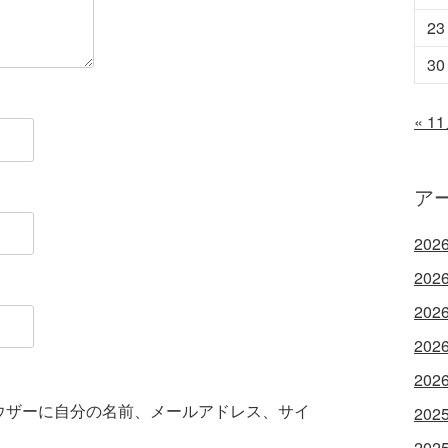
23
30
« 1
ア
202
202
202
202
202
ウザーに自分の名前、メールアドレス、サイ
202
202