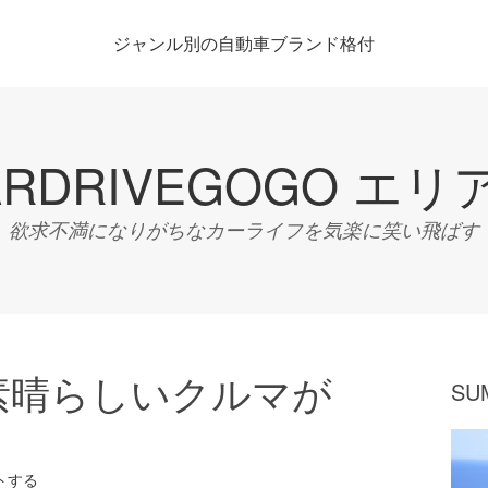
ジャンル別の自動車ブランド格付
ARDRIVEGOGO エリ
欲求不満になりがちなカーライフを気楽に笑い飛ばす
素晴らしいクルマが
SU
トする