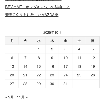
BEVとMT ホンダ&スバルの結論！？
新型CX-５より欲しいMAZDA車
2025年10月
月
火
水
木
金
土
日
1
2
3
4
5
6
7
8
9
10
11
12
13
14
15
16
17
18
19
20
21
22
23
24
25
26
27
28
29
30
31
« 9月
11月 »