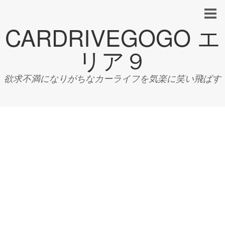
CARDRIVEGOGO エ
リア９
欲求不満になりがちなカーライフを気楽に笑い飛ばす