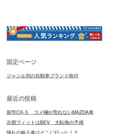
固定ページ
ジャンル別の自動車ブランド格付
最近の投稿
新型CX-５ コメ欄が荒れないMAZDA車
次期フィットはBEV 大転換の予感
憧れの輸入車はどこに行った！？