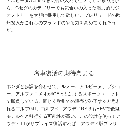
アルピーヌA２９０を気合い入れて仕立てているのだか
ら、Cセグのカテゴリーでも気合いの入った魅力的なジ
オメトリーを大胆に採用して欲しい。プレリュードの欧
州投入がこれらのブランドのやる気を高めてくれそう
だ。
名車復活の期待高まる
ホンダと歩調を合わせて、ルノー、アルピーヌ、プジョ
ー、アルファロメオがICEと決別するスポーツユニット
で勝負している。同じく欧州での販売が終了すると思わ
れるゴルフGTI、ゴルフR、アウディRS３もBEVで後継
モデルへと移行する可能性が高い、この設計を使ってア
ウディTTがサプライズ復活すれば、アウディ版プレリ