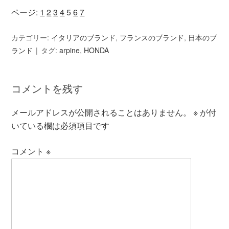
ページ:
1
2
3
4
5
6
7
カテゴリー:
イタリアのブランド
,
フランスのブランド
,
日本のブ
ランド
タグ:
arpine
,
HONDA
コメントを残す
メールアドレスが公開されることはありません。
※
が付
いている欄は必須項目です
コメント
※