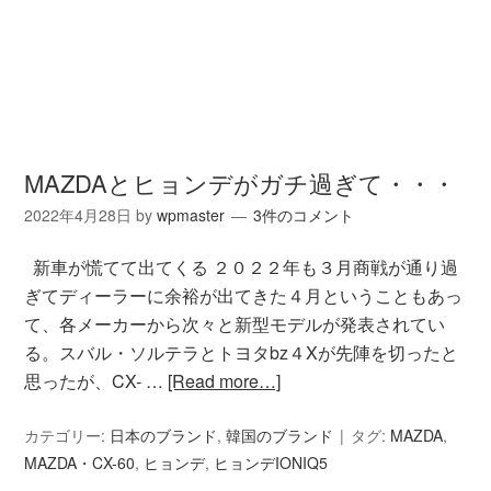
MAZDAとヒョンデがガチ過ぎて・・・
2022年4月28日
by
wpmaster
3件のコメント
新車が慌てて出てくる ２０２２年も３月商戦が通り過
ぎてディーラーに余裕が出てきた４月ということもあっ
て、各メーカーから次々と新型モデルが発表されてい
る。スバル・ソルテラとトヨタbz４Xが先陣を切ったと
思ったが、CX- …
[Read more…]
カテゴリー:
日本のブランド
,
韓国のブランド
タグ:
MAZDA
,
MAZDA・CX-60
,
ヒョンデ
,
ヒョンデIONIQ5