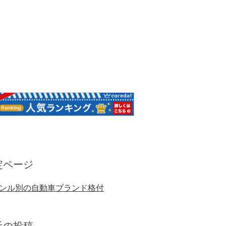
定ページ
ンル別の自動車ブランド格付
近の投稿