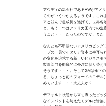
アウディの親会社であるVWがアメ
てのがいくつかあるようです。これ
アと並んで急成長を遂げて、世界各
と、もう一つはアメリカ国内での生
うこと・・・だったのですが、また
なんとも不甲斐ないアメリカビッグ
ープの一員でイタリア資本に牛耳ら
の変化を追求する新しいビジネスモ
製造部門を徹底的に外注に切り替え
そうです・・・。そしてGMは傘下
る、ちょっと前のフォードのモデル(
めています・・・大丈夫か？
デフォルト状態から立ち直ったビッ
なインパクトを与えたモデルは皆無。