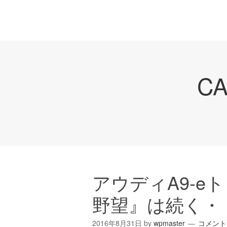
C
アウディA9-e
野望』は続く・
2016年8月31日
by
wpmaster
コメント