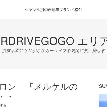
ジャンル別の自動車ブランド格付
ARDRIVEGOGO エリ
欲求不満になりがちなカーライフを気楽に笑い飛ばす
トロン 『メルケルの
SU
・・
する