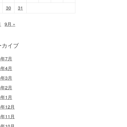
30
31
月
9月 »
ーカイブ
6年7月
6年4月
6年3月
6年2月
6年1月
5年12月
5年11月
5年10月