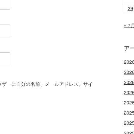
29
« 7
ア
202
202
202
ウザーに自分の名前、メールアドレス、サイ
202
202
202
202
202