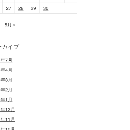
27
28
29
30
月
5月 »
ーカイブ
6年7月
6年4月
6年3月
6年2月
6年1月
5年12月
5年11月
5年10月