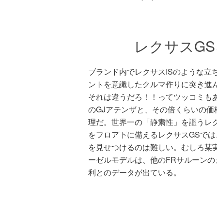
レクサスG
ブランド内でレクサスISのような立
ントを意識したクルマ作りに突き進
それは違うだろ！！ってツッコミも
のGJアテンザと、その倍くらいの価
理だ。世界一の「静粛性」を謳うレ
をフロア下に備えるレクサスGSでは
を見せつけるのは難しい。むしろ某
ーゼルモデルは、他のFRサルーン
利とのデータが出ている。