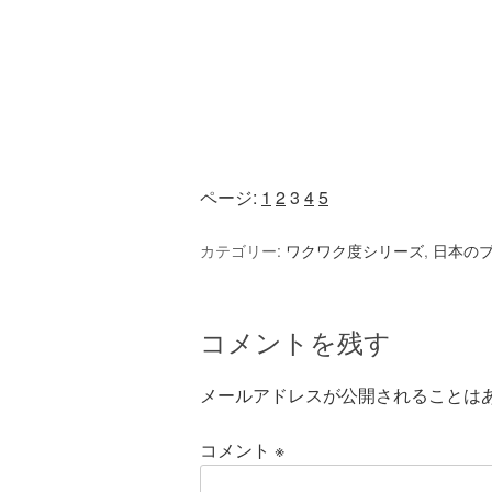
ページ:
1
2
3
4
5
カテゴリー:
ワクワク度シリーズ
,
日本の
コメントを残す
メールアドレスが公開されることは
コメント
※