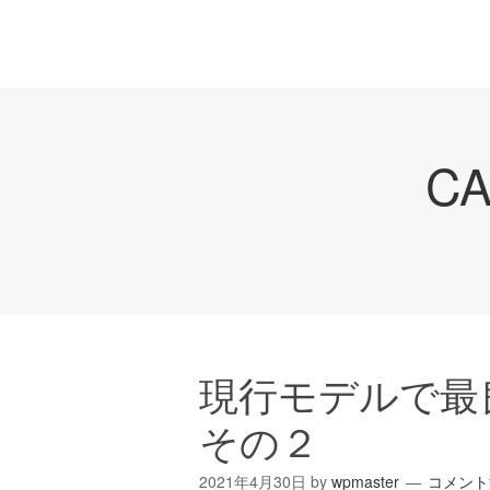
C
現行モデルで
その２
2021年4月30日
by
wpmaster
コメント