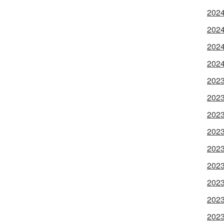
202
202
202
202
202
202
202
202
202
202
202
202
202