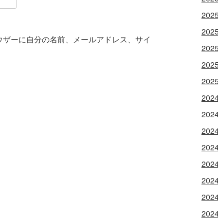
202
202
ウザーに自分の名前、メールアドレス、サイ
202
202
202
202
202
202
202
202
202
202
202