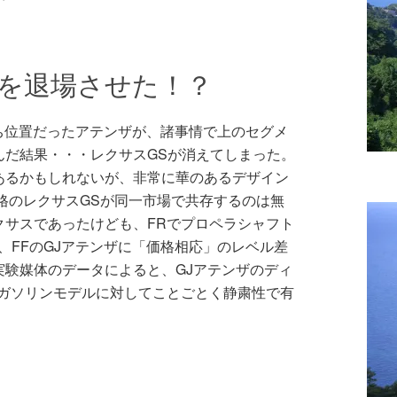
Sを退場させた！？
ち位置だったアテンザが、諸事情で上のセグメ
んだ結果・・・レクサスGSが消えてしまった。
あるかもしれないが、非常に華のあるデザイン
格のレクサスGSが同一市場で共存するのは無
クサスであったけども、FRでプロペラシャフト
、FFのGJアテンザに「価格相応」のレベル差
実験媒体のデータによると、GJアテンザのディ
のガソリンモデルに対してことごとく静粛性で有