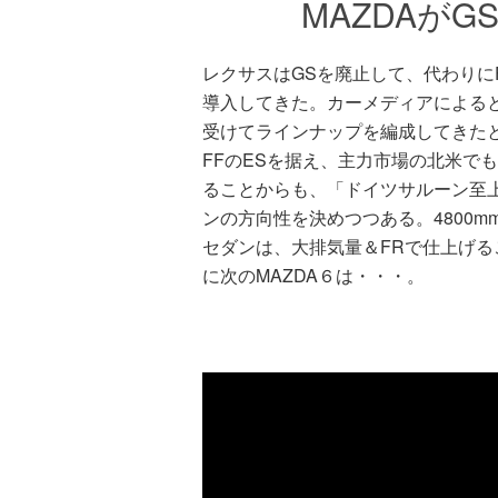
MAZDAが
レクサスはGSを廃止して、代わりに
導入してきた。カーメディアによる
受けてラインナップを編成してきたと
FFのESを据え、主力市場の北米で
ることからも、「ドイツサルーン至
ンの方向性を決めつつある。4800
セダンは、大排気量＆FRで仕上げ
に次のMAZDA６は・・・。