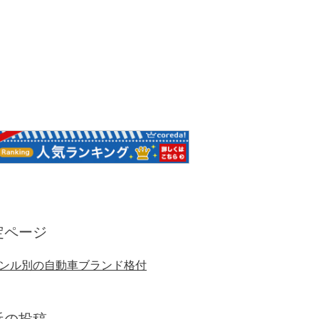
定ページ
ンル別の自動車ブランド格付
近の投稿