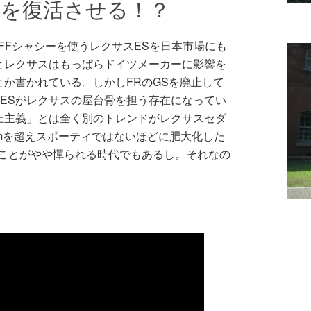
GSを復活させる！？
FFシャシーを使うレクサスESを日本市場にも
とレクサスはもっぱらドイツメーカーに影響を
か書かれている。しかしFRのGSを廃止して
もESがレクサスの屋台骨を担う存在になってい
上主義」とは全く別のトレンドがレクサスセダ
mmを超えスポーティではないほどに肥大化した
ることがやや憚られる時代でもあるし。それなの