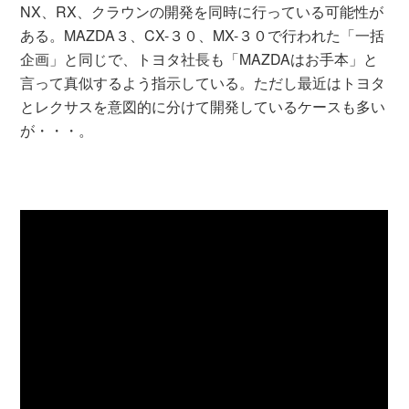
NX、RX、クラウンの開発を同時に行っている可能性が
ある。MAZDA３、CX-３０、MX-３０で行われた「一括
企画」と同じで、トヨタ社長も「MAZDAはお手本」と
言って真似するよう指示している。ただし最近はトヨタ
とレクサスを意図的に分けて開発しているケースも多い
が・・・。