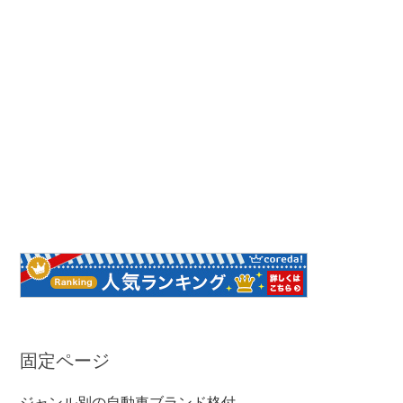
固定ページ
ジャンル別の自動車ブランド格付