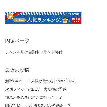
固定ページ
ジャンル別の自動車ブランド格付
最近の投稿
新型CX-５ コメ欄が荒れないMAZDA車
次期フィットはBEV 大転換の予感
憧れの輸入車はどこに行った！？
BEVとMT ホンダ&スバルの結論！？