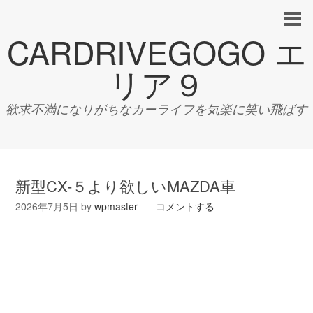
CARDRIVEGOGO エ
リア９
欲求不満になりがちなカーライフを気楽に笑い飛ばす
新型CX-５より欲しいMAZDA車
2026年7月5日
by
wpmaster
コメントする