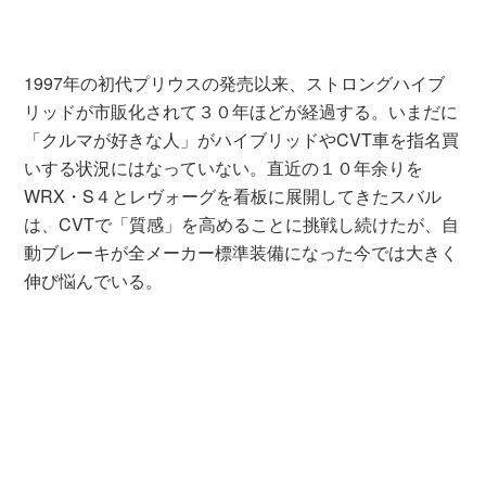
1997年の初代プリウスの発売以来、ストロングハイブ
リッドが市販化されて３０年ほどが経過する。いまだに
「クルマが好きな人」がハイブリッドやCVT車を指名買
いする状況にはなっていない。直近の１０年余りを
WRX・S４とレヴォーグを看板に展開してきたスバル
は、CVTで「質感」を高めることに挑戦し続けたが、自
動ブレーキが全メーカー標準装備になった今では大きく
伸び悩んでいる。