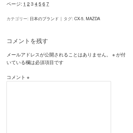
ページ:
1
2
3
4
5
6
7
カテゴリー:
日本のブランド
タグ:
CX-5
,
MAZDA
コメントを残す
メールアドレスが公開されることはありません。
※
が付
いている欄は必須項目です
コメント
※