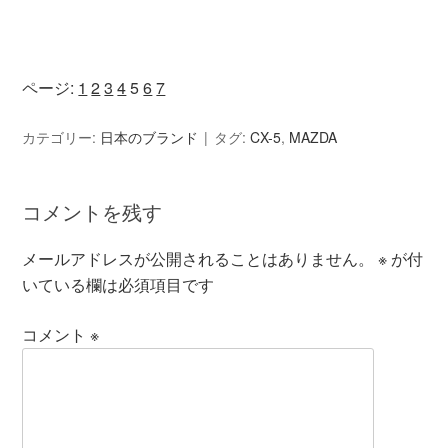
ページ:
1
2
3
4
5
6
7
カテゴリー:
日本のブランド
タグ:
CX-5
,
MAZDA
コメントを残す
メールアドレスが公開されることはありません。
※
が付
いている欄は必須項目です
コメント
※