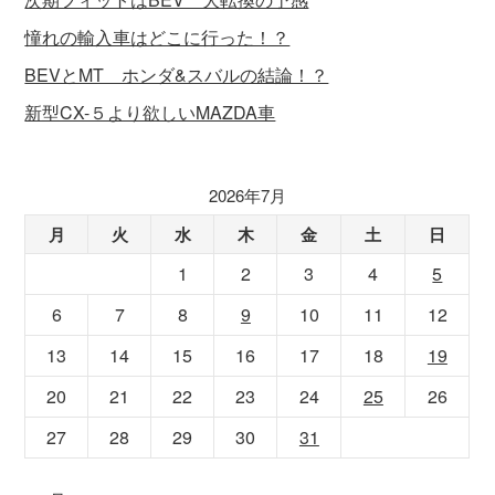
憧れの輸入車はどこに行った！？
BEVとMT ホンダ&スバルの結論！？
新型CX-５より欲しいMAZDA車
2026年7月
月
火
水
木
金
土
日
1
2
3
4
5
6
7
8
9
10
11
12
13
14
15
16
17
18
19
20
21
22
23
24
25
26
27
28
29
30
31