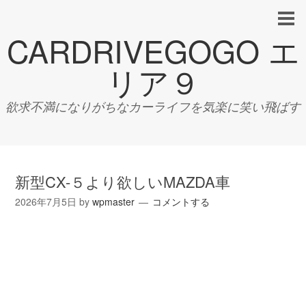
CARDRIVEGOGO エ
リア９
欲求不満になりがちなカーライフを気楽に笑い飛ばす
新型CX-５より欲しいMAZDA車
2026年7月5日
by
wpmaster
コメントする