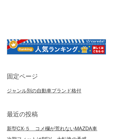
固定ページ
ジャンル別の自動車ブランド格付
最近の投稿
新型CX-５ コメ欄が荒れないMAZDA車
次期フィットはBEV 大転換の予感