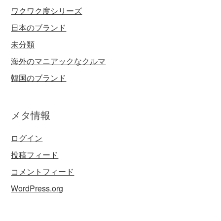
ワクワク度シリーズ
日本のブランド
未分類
海外のマニアックなクルマ
韓国のブランド
メタ情報
ログイン
投稿フィード
コメントフィード
WordPress.org